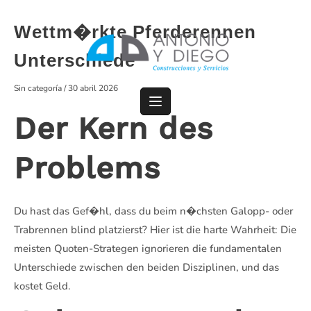
Saltar
al
Wettm�rkte Pferderennen
contenido
Unterschiede
Sin categoría
/
30 abril 2026
Der Kern des
Problems
Du hast das Gef�hl, dass du beim n�chsten Galopp- oder
Trabrennen blind platzierst? Hier ist die harte Wahrheit: Die
meisten Quoten-Strategen ignorieren die fundamentalen
Unterschiede zwischen den beiden Disziplinen, und das
kostet Geld.