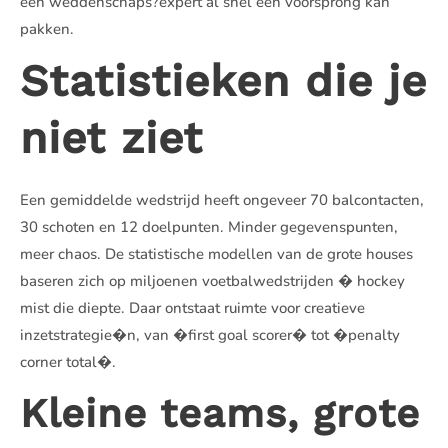
een weddenschaps?expert al snel een voorsprong kan
pakken.
Statistieken die je
niet ziet
Een gemiddelde wedstrijd heeft ongeveer 70 balcontacten,
30 schoten en 12 doelpunten. Minder gegevenspunten,
meer chaos. De statistische modellen van de grote houses
baseren zich op miljoenen voetbalwedstrijden � hockey
mist die diepte. Daar ontstaat ruimte voor creatieve
inzetstrategie�n, van �first goal scorer� tot �penalty
corner total�.
Kleine teams, grote