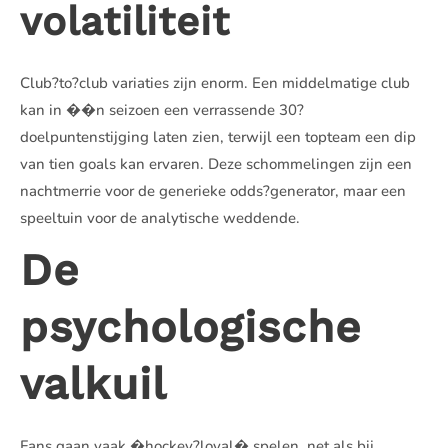
volatiliteit
Club?to?club variaties zijn enorm. Een middelmatige club
kan in ��n seizoen een verrassende 30?
doelpuntenstijging laten zien, terwijl een topteam een dip
van tien goals kan ervaren. Deze schommelingen zijn een
nachtmerrie voor de generieke odds?generator, maar een
speeltuin voor de analytische weddende.
De
psychologische
valkuil
Fans gaan vaak �hockey?loyal� spelen, net als bij