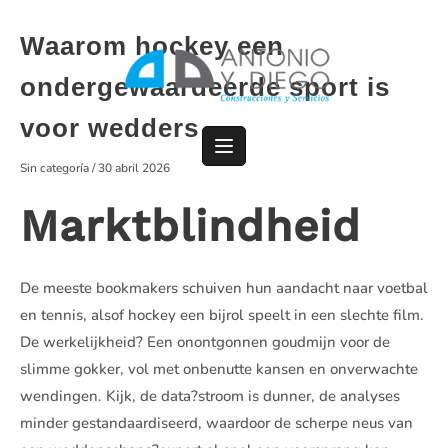
Saltar
al
Waarom hockey een
contenido
ondergewaardeerde sport is
voor wedders
Sin categoría
/
30 abril 2026
Marktblindheid
De meeste bookmakers schuiven hun aandacht naar voetbal
en tennis, alsof hockey een bijrol speelt in een slechte film.
De werkelijkheid? Een onontgonnen goudmijn voor de
slimme gokker, vol met onbenutte kansen en onverwachte
wendingen. Kijk, de data?stroom is dunner, de analyses
minder gestandaardiseerd, waardoor de scherpe neus van