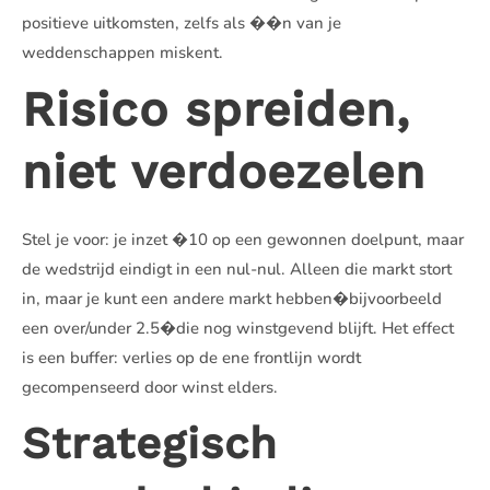
positieve uitkomsten, zelfs als ��n van je
weddenschappen miskent.
Risico spreiden,
niet verdoezelen
Stel je voor: je inzet �10 op een gewonnen doelpunt, maar
de wedstrijd eindigt in een nul-nul. Alleen die markt stort
in, maar je kunt een andere markt hebben�bijvoorbeeld
een over/under 2.5�die nog winstgevend blijft. Het effect
is een buffer: verlies op de ene frontlijn wordt
gecompenseerd door winst elders.
Strategisch