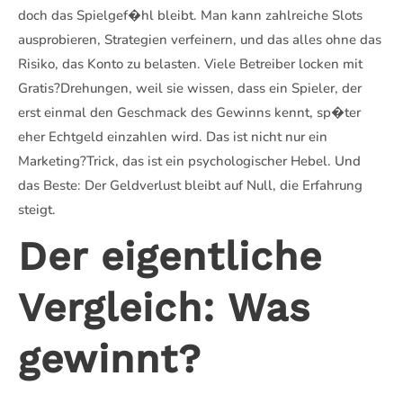
doch das Spielgef�hl bleibt. Man kann zahlreiche Slots
ausprobieren, Strategien verfeinern, und das alles ohne das
Risiko, das Konto zu belasten. Viele Betreiber locken mit
Gratis?Drehungen, weil sie wissen, dass ein Spieler, der
erst einmal den Geschmack des Gewinns kennt, sp�ter
eher Echtgeld einzahlen wird. Das ist nicht nur ein
Marketing?Trick, das ist ein psychologischer Hebel. Und
das Beste: Der Geldverlust bleibt auf Null, die Erfahrung
steigt.
Der eigentliche
Vergleich: Was
gewinnt?