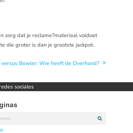
el.
en zorg dat je reclame?materiaal voldoet
die groter is dan je grootste jackpot.
r versus Bowler: Wie heeft de Overhand?
 redes sociales
ginas
io