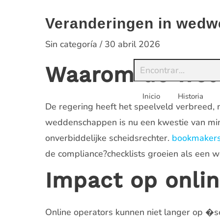
Saltar
al
Veranderingen in wedw
contenido
Sin categoría
/
30 abril 2026
Waarom de wet 
Inicio
Historia
De regering heeft het speelveld verbreed, n
weddenschappen is nu een kwestie van minut
onverbiddelijke scheidsrechter.
bookmaker
de compliance?checklists groeien als een w
Impact op onli
Online operators kunnen niet langer op �