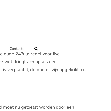
6
a
Contacto
de oude 24?uur regel voor live-
 wet dringt zich op als een
is verplaatst, de boetes zijn opgekrikt, en
ed moet nu getoetst worden door een