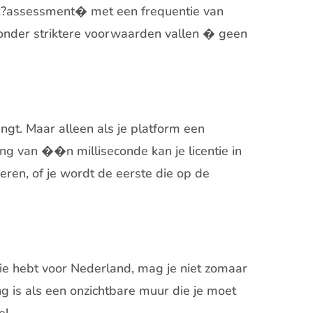
risk?assessment� met een frequentie van
 onder striktere voorwaarden vallen � geen
gt. Maar alleen als je platform een
g van ��n milliseconde kan je licentie in
eren, of je wordt de eerste die op de
tie hebt voor Nederland, mag je niet zomaar
ng is als een onzichtbare muur die je moet