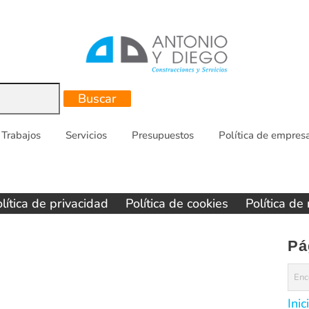
Trabajos
Servicios
Presupuestos
Política de empres
lítica de privacidad
Política de cookies
Política de
Pá
Inic