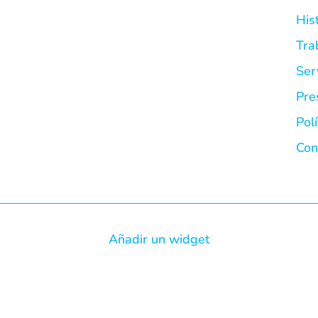
His
Tra
Ser
Pre
Pol
Con
Añadir un widget