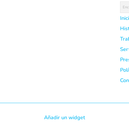
Inic
His
Tra
Ser
Pre
Pol
Con
Añadir un widget