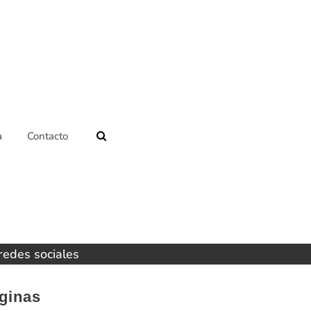
a
Contacto
 redes sociales
ginas