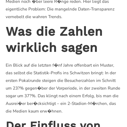
Medien noch �ber leere R�nge reden. Hier liegt das
eigentliche Problem: Die mangelnde Daten-Transparenz
vernebelt die wahren Trends.
Was die Zahlen
wirklich sagen
Ein Blick auf die letzten f�nf Jahre offenbart ein Muster,
das selbst die Statistik-Profis ins Schwitzen bringt: In der
ersten Pokalrunde steigen die Besucherzahlen im Schnitt
um 23?% gegen�ber der Vorperiode, in der zweiten Runde
sogar um 37?%. Das klingt nach einem Erfolg, bis man die
Ausrei�er ber�cksichtigt – ein 2-Stadion-M�rchen, das
die Medien kaum erw�hnen.
Der Einfluss von