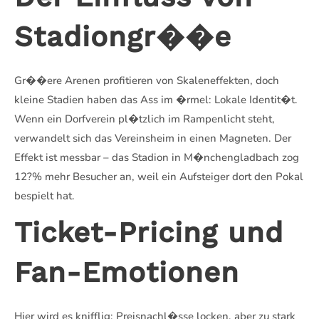
Stadiongr��e
Gr��ere Arenen profitieren von Skaleneffekten, doch
kleine Stadien haben das Ass im �rmel: Lokale Identit�t.
Wenn ein Dorfverein pl�tzlich im Rampenlicht steht,
verwandelt sich das Vereinsheim in einen Magneten. Der
Effekt ist messbar – das Stadion in M�nchengladbach zog
12?% mehr Besucher an, weil ein Aufsteiger dort den Pokal
bespielt hat.
Ticket-Pricing und
Fan-Emotionen
Hier wird es knifflig: Preisnachl�sse locken, aber zu stark