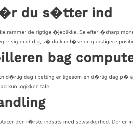
�r du s�tter ind
ikke rammer de rigtige �jeblikke. Se efter �sharp m
�ger sig mod dig, s� du kan l�se en gunstigere positi
pilleren bag comput
 d�rlig dag i betting er ligesom en d�rlig dag p� ar
lad kun logikken tale.
andling
lacer den f�rste indsats med selvsikkerhed. Der er in