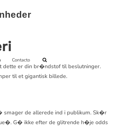
enheder
ri
a
Contacto
dette er din br�ndstof til beslutninger.
r til et gigantisk billede.
� smager de allerede ind i publikum. Sk�r
alue�. G� ikke efter de glitrende h�je odds