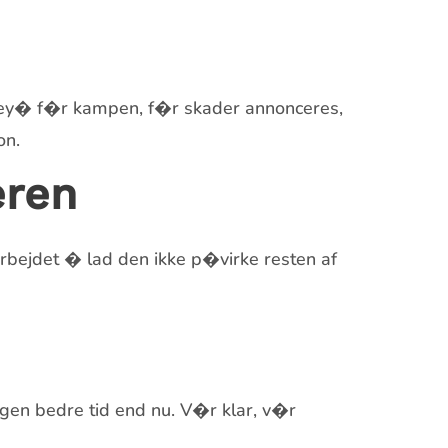
oney� f�r kampen, f�r skader annonceres,
on.
eren
bejdet � lad den ikke p�virke resten af
gen bedre tid end nu. V�r klar, v�r