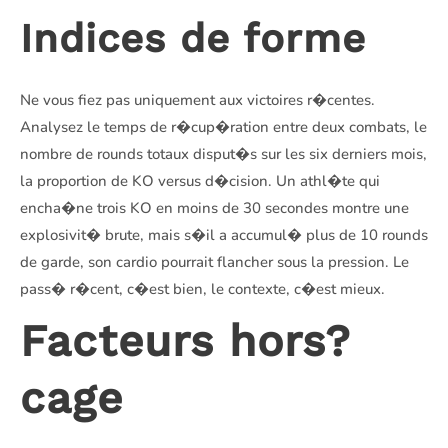
Indices de forme
Ne vous fiez pas uniquement aux victoires r�centes.
Analysez le temps de r�cup�ration entre deux combats, le
nombre de rounds totaux disput�s sur les six derniers mois,
la proportion de KO versus d�cision. Un athl�te qui
encha�ne trois KO en moins de 30 secondes montre une
explosivit� brute, mais s�il a accumul� plus de 10 rounds
de garde, son cardio pourrait flancher sous la pression. Le
pass� r�cent, c�est bien, le contexte, c�est mieux.
Facteurs hors?
cage