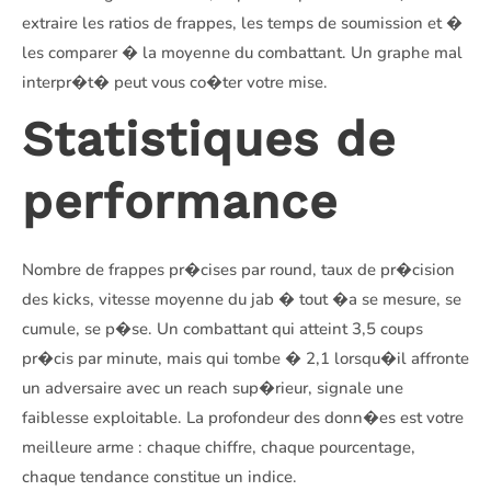
extraire les ratios de frappes, les temps de soumission et �
les comparer � la moyenne du combattant. Un graphe mal
interpr�t� peut vous co�ter votre mise.
Statistiques de
performance
Nombre de frappes pr�cises par round, taux de pr�cision
des kicks, vitesse moyenne du jab � tout �a se mesure, se
cumule, se p�se. Un combattant qui atteint 3,5 coups
pr�cis par minute, mais qui tombe � 2,1 lorsqu�il affronte
un adversaire avec un reach sup�rieur, signale une
faiblesse exploitable. La profondeur des donn�es est votre
meilleure arme : chaque chiffre, chaque pourcentage,
chaque tendance constitue un indice.