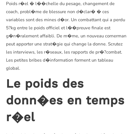
Poids r�el � l��chelle du pesage, changement de
coach, probl�me de blessure non d�clar� � ces
variables sont des mines d�or. Un combattant qui a perdu
5?kg entre le poids officiel et l��preuve finale est
g�n�ralement affaibli. De m�me, un nouveau cornerman
peut apporter une strat�gie qui change la donne. Scrutez
les interviews, les r�seaux, les rapports de pr�?combat.
Les petites bribes d�information forment un tableau
global.
Le poids des
donn�es en temps
r�el