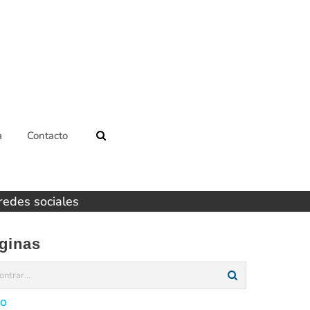
a
Contacto
 redes sociales
ginas
io