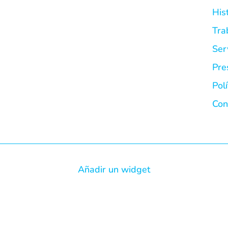
His
Tra
Ser
Pre
Pol
Con
Añadir un widget