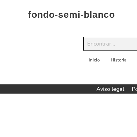
Saltar
al
fondo-semi-blanco
contenido
Inicio
Historia
Aviso legal
Po