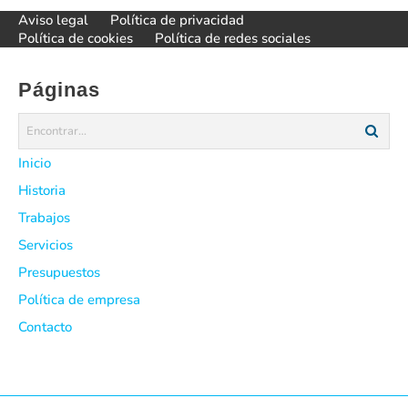
entradas
Aviso legal
Política de privacidad
Política de cookies
Política de redes sociales
Páginas
Inicio
Historia
Trabajos
Servicios
Presupuestos
Política de empresa
Contacto