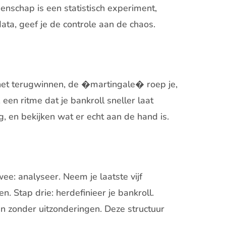
denschap is een statistisch experiment,
ta, geef je de controle aan de chaos.
t het terugwinnen, de �martingale� roep je,
een ritme dat je bankroll sneller laat
, en bekijken wat er echt aan de hand is.
wee: analyseer. Neem je laatste vijf
. Stap drie: herdefinieer je bankroll.
an zonder uitzonderingen. Deze structuur