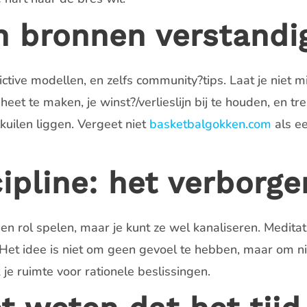
n bronnen verstandi
dictive modellen, en zelfs community?tips. Laat je niet 
et te maken, je winst?/verlieslijn bij te houden, en tr
alkuilen liggen. Vergeet niet
basketbalgokken.com
als e
ipline: het verborg
 een rol spelen, maar je kunt ze wel kanaliseren. Medit
Het idee is niet om geen gevoel te hebben, maar om nie
je ruimte voor rationele beslissingen.