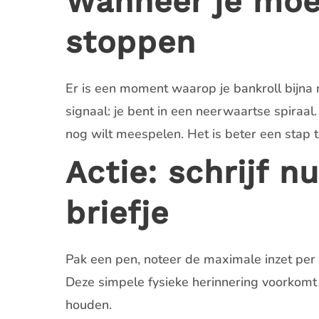
Wanneer je moet
stoppen
Er is een moment waarop je bankroll bijna 
signaal: je bent in een neerwaartse spira
nog wilt meespelen. Het is beter een stap te
Actie: schrijf 
briefje
Pak een pen, noteer de maximale inzet per 
Deze simpele fysieke herinnering voorkomt 
houden.