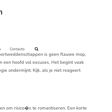
n
a
Contacto
n sportweddenschappen is geen flauwe mop,
 en een hoofd vol excuses. Het begint vaak
ie ondermijnt. Kijk, als je niet reageert
pen om risico�s te romantiseren. Een korte