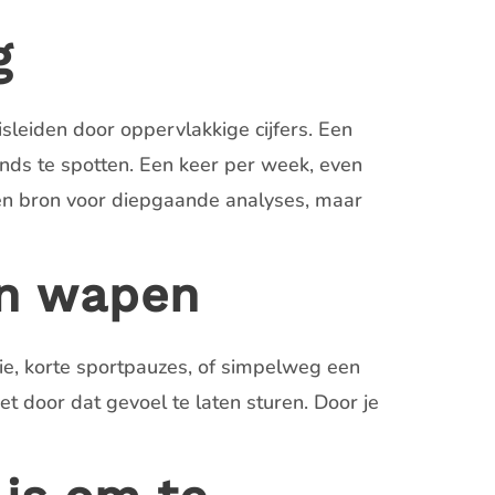
g
misleiden door oppervlakkige cijfers. Een
ends te spotten. Een keer per week, even
en bron voor diepgaande analyses, maar
en wapen
atie, korte sportpauzes, of simpelweg een
t door dat gevoel te laten sturen. Door je