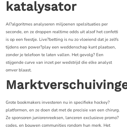
katalysator
AI?algoritmes analyseren miljoenen spelsituaties per
seconde, en ze droppen realtime odds uit alsof het confetti
is op een feestje. Live?betting is nu zo vloeiend dat je zelfs
tijdens een power?play een weddenschap kunt plaatsen,
zonder je telefoon te laten vallen. Het gevolg? Een
stijgende curve van inzet per wedstrijd die elke analyst
omver blaast.
Marktverschuiving
Grote bookmakers investeren nu in specifieke hockey?
platformen, en ze doen dat met de precisie van een chirurg.
Ze sponsoren juniorenreeksen, lanceren exclusieve promo?
codes, en bouwen communities rondom hun merk. Het