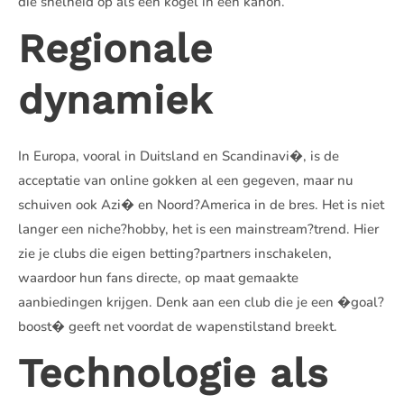
die snelheid op als een kogel in een kanon.
Regionale
dynamiek
In Europa, vooral in Duitsland en Scandinavi�, is de
acceptatie van online gokken al een gegeven, maar nu
schuiven ook Azi� en Noord?America in de bres. Het is niet
langer een niche?hobby, het is een mainstream?trend. Hier
zie je clubs die eigen betting?partners inschakelen,
waardoor hun fans directe, op maat gemaakte
aanbiedingen krijgen. Denk aan een club die je een �goal?
boost� geeft net voordat de wapenstilstand breekt.
Technologie als