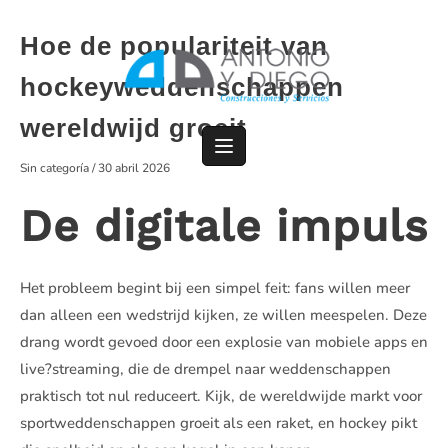
Saltar
al
Hoe de populariteit van
contenido
hockeyweddenschappen
wereldwijd groeit
Sin categoría
/
30 abril 2026
De digitale impuls
Het probleem begint bij een simpel feit: fans willen meer
dan alleen een wedstrijd kijken, ze willen meespelen. Deze
drang wordt gevoed door een explosie van mobiele apps en
live?streaming, die de drempel naar weddenschappen
praktisch tot nul reduceert. Kijk, de wereldwijde markt voor
sportweddenschappen groeit als een raket, en hockey pikt