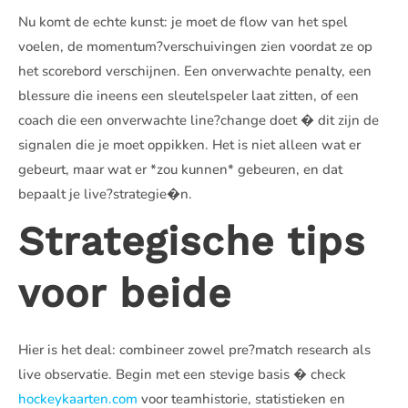
Nu komt de echte kunst: je moet de flow van het spel
voelen, de momentum?verschuivingen zien voordat ze op
het scorebord verschijnen. Een onverwachte penalty, een
blessure die ineens een sleutelspeler laat zitten, of een
coach die een onverwachte line?change doet � dit zijn de
signalen die je moet oppikken. Het is niet alleen wat er
gebeurt, maar wat er *zou kunnen* gebeuren, en dat
bepaalt je live?strategie�n.
Strategische tips
voor beide
Hier is het deal: combineer zowel pre?match research als
live observatie. Begin met een stevige basis � check
hockeykaarten.com
voor teamhistorie, statistieken en