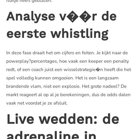
fluitje heeft geblazen.
Analyse v��r de
eerste whistling
In deze fase draait het om cijfers en feiten. Je kijkt naar de
powerplay?percentages, hoe vaak een keeper een penalty
redt, of een coach juist een wisselstrategie�n heeft die het
spel volledig kunnen omgooien. Het is een langzaam
brandende vlam, niet een explosie. Het grote nadeel? De
markt reageert al op al je berekeningen, dus de odds dalen
vaak net voordat je ze afsluit.
Live wedden: de
adrenaline in