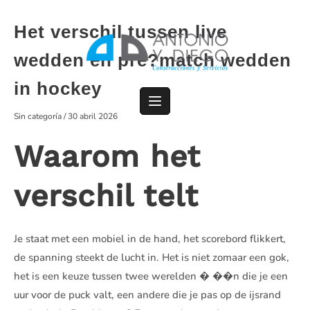
Saltar
al
Het verschil tussen live
contenido
wedden en pre?match wedden
in hockey
Sin categoría
/
30 abril 2026
Waarom het
verschil telt
Je staat met een mobiel in de hand, het scorebord flikkert,
de spanning steekt de lucht in. Het is niet zomaar een gok,
het is een keuze tussen twee werelden � ��n die je een
uur voor de puck valt, een andere die je pas op de ijsrand