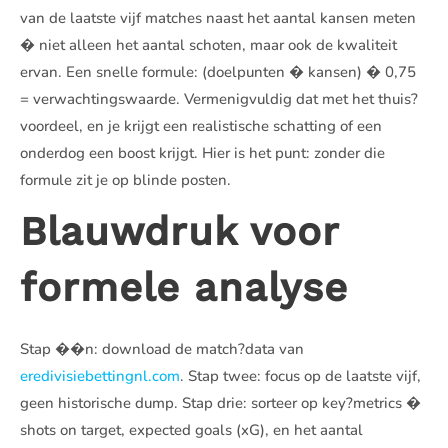
van de laatste vijf matches naast het aantal kansen meten
� niet alleen het aantal schoten, maar ook de kwaliteit
ervan. Een snelle formule: (doelpunten � kansen) � 0,75
= verwachtingswaarde. Vermenigvuldig dat met het thuis?
voordeel, en je krijgt een realistische schatting of een
onderdog een boost krijgt. Hier is het punt: zonder die
formule zit je op blinde posten.
Blauwdruk voor
formele analyse
Stap ��n: download de match?data van
eredivisiebettingnl.com
. Stap twee: focus op de laatste vijf,
geen historische dump. Stap drie: sorteer op key?metrics �
shots on target, expected goals (xG), en het aantal