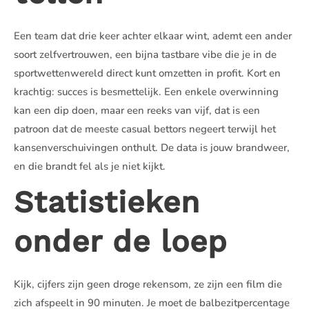
Een team dat drie keer achter elkaar wint, ademt een ander
soort zelfvertrouwen, een bijna tastbare vibe die je in de
sportwettenwereld direct kunt omzetten in profit. Kort en
krachtig: succes is besmettelijk. Een enkele overwinning
kan een dip doen, maar een reeks van vijf, dat is een
patroon dat de meeste casual bettors negeert terwijl het
kansenverschuivingen onthult. De data is jouw brandweer,
en die brandt fel als je niet kijkt.
Statistieken
onder de loep
Kijk, cijfers zijn geen droge rekensom, ze zijn een film die
zich afspeelt in 90 minuten. Je moet de balbezitpercentage