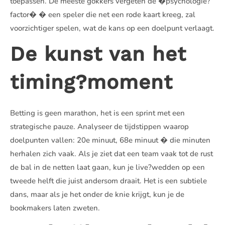
toepassen. De meeste gokkers vergeten de �psychologie?
factor� � een speler die net een rode kaart kreeg, zal
voorzichtiger spelen, wat de kans op een doelpunt verlaagt.
De kunst van het
timing?moment
Betting is geen marathon, het is een sprint met een
strategische pauze. Analyseer de tijdstippen waarop
doelpunten vallen: 20e minuut, 68e minuut � die minuten
herhalen zich vaak. Als je ziet dat een team vaak tot de rust
de bal in de netten laat gaan, kun je live?wedden op een
tweede helft die juist andersom draait. Het is een subtiele
dans, maar als je het onder de knie krijgt, kun je de
bookmakers laten zweten.