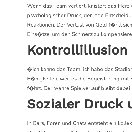
Wenn das Team verliert, knistert das Herz v
psychologischer Druck, der jede Entscheidun
Reaktionen. Der Verlust von Geld f�hlt sich
Eins�tze, um den Schmerz zu kompensiere
Kontrollillusio
�Ich kenne das Team, ich habe das Stadion?
F�higkeiten, weil es die Begeisterung m
f�hrt. Der wahre Spielverlauf bleibt dabe
Sozialer Druck
In Bars, Foren und Chats entsteht ein koll