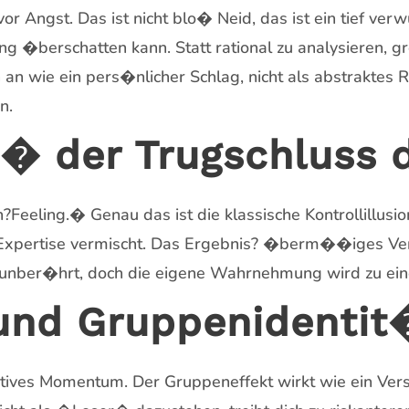
or Angst. Das ist nicht blo� Neid, das ist ein tief ve
g �berschatten kann. Statt rational zu analysieren, gr
 an wie ein pers�nlicher Schlag, nicht als abstraktes 
n.
n � der Trugschluss
Feeling.� Genau das ist die klassische Kontrollillus
it Expertise vermischt. Das Ergebnis? �berm��iges V
i unber�hrt, doch die eigene Wahrnehmung wird zu ein
 und Gruppenidentit
ektives Momentum. Der Gruppeneffekt wirkt wie ein Ver