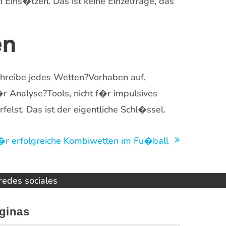
 Eins�tzen. Das ist keine Einzelfrage, das
en
Schreibe jedes Wetten?Vorhaben auf,
r Analyse?Tools, nicht f�r impulsives
lst. Das ist der eigentliche Schl�ssel.
�r erfolgreiche Kombiwetten im Fu�ball
 redes sociales
ginas