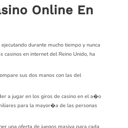
sino Online En
 ejecutando durante mucho tiempo y nunca
 casinos en internet del Reino Unido, ha
ompare sus dos manos con las del
a jugar en los giros de casino en el a�o
iliares para la mayor�a de las personas
ner una oferta de juegos masiva para cada