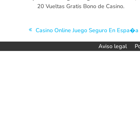
20 Vueltas Gratis Bono de Casino.
Navegación
Casino Online Juego Seguro En Espa�a
de
Aviso legal
Po
entradas