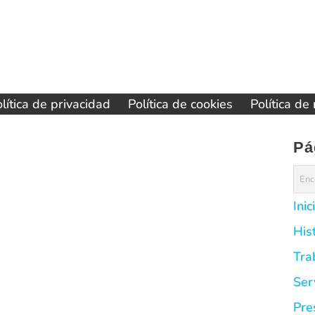
lítica de privacidad
Política de cookies
Política de
Pá
Inic
His
Tra
Ser
Pre