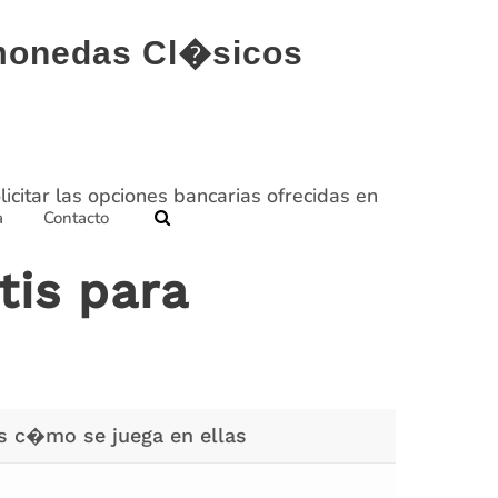
monedas Cl�sicos
itar las opciones bancarias ofrecidas en
a
Contacto
tis para
 c�mo se juega en ellas