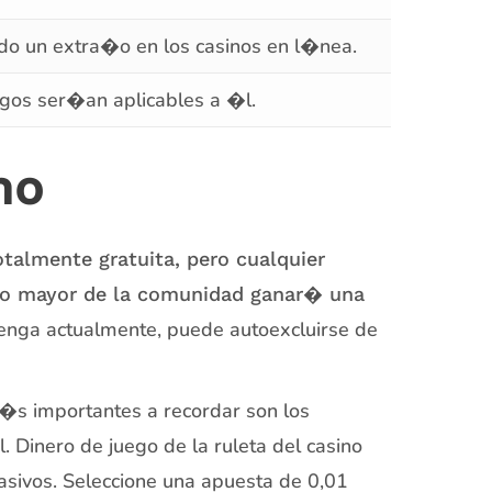
o un extra�o en los casinos en l�nea.
uegos ser�an aplicables a �l.
no
talmente gratuita, pero cualquier
mio mayor de la comunidad ganar� una
enga actualmente, puede autoexcluirse de
�s importantes a recordar son los
. Dinero de juego de la ruleta del casino
asivos. Seleccione una apuesta de 0,01