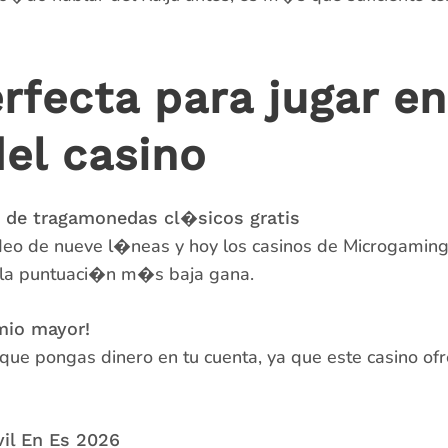
rfecta para jugar en
el casino
 de tragamonedas cl�sicos gratis
ideo de nueve l�neas y hoy los casinos de Microgami
on la puntuaci�n m�s baja gana.
mio mayor!
 que pongas dinero en tu cuenta, ya que este casino o
il En Es 2026