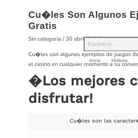
Saltar
al
Cu�les Son Algunos E
contenido
Gratis
Sin categoría
/
30 abril 2026
Cu�les son algunos ejemplos de juegos de 
Inicio
Historia
el casino en cualquier momento a su conven
�Los mejores ca
disfrutar!
Cu�les son las caracte