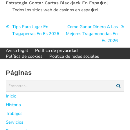
Estrategia Contar Cartas Blackjack En Espa�ol
Todos los sitios web de casinos en espa�ol.
Navegación
Tips Para Jugar En
Como Ganar Dinero A Las
Tragaperras En Es 2026
Mejores Tragamonedas En
de
Es 2026
entradas
Aviso legal
Política de privacidad
Política de cookies
Política de redes sociales
Páginas
Inicio
Historia
Trabajos
Servicios