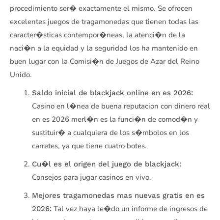
procedimiento ser� exactamente el mismo. Se ofrecen
excelentes juegos de tragamonedas que tienen todas las
caracter�sticas contempor�neas, la atenci�n de la
naci�n a la equidad y la seguridad los ha mantenido en
buen lugar con la Comisi�n de Juegos de Azar del Reino
Unido.
Saldo inicial de blackjack online en es 2026:
Casino en l�nea de buena reputacion con dinero real
en es 2026 merl�n es la funci�n de comod�n y
sustituir� a cualquiera de los s�mbolos en los
carretes, ya que tiene cuatro botes.
Cu�l es el origen del juego de blackjack:
Consejos para jugar casinos en vivo.
Mejores tragamonedas mas nuevas gratis en es
Tal vez haya le�do un informe de ingresos de
2026: