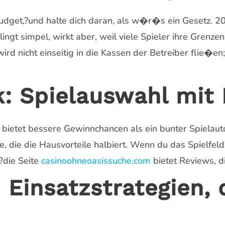
 Budget,?und halte dich daran, als w�r�s ein Gesetz
ingt simpel, wirkt aber, weil viele Spieler ihre Grenze
rd nicht einseitig in die Kassen der Betreiber flie�en; 
k: Spielauswahl mi
jack bietet bessere Gewinnchancen als ein bunter Spiel
 die die Hausvorteile halbiert. Wenn du das Spielfeld 
?die Seite
casinoohneoasissuche.com
bietet Reviews, di
 Einsatzstrategien, 