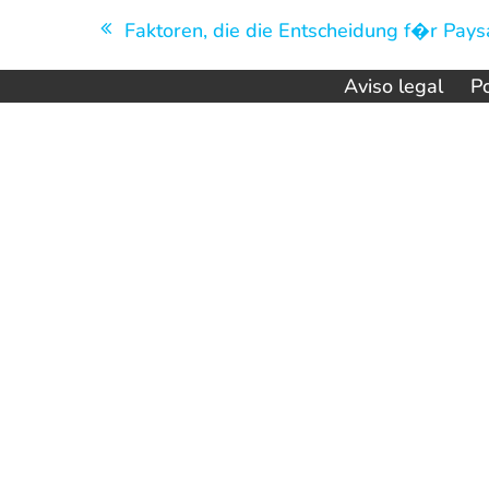
Navegación
Faktoren, die die Entscheidung f�r Pays
de
Aviso legal
Po
entradas