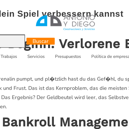
ein Spiel verbessern kannst
 Beginn: Verlorene 
Trabajos
Servicios
Presupuestos
Política de empres
drenalin pumpt, und pl�tzlich hast du das Gef�hl, du sp
ck und Frust. Das ist das Kernproblem, das die meisten
Das Ergebnis? Der Geldbeutel wird leer, das Selbstvert
en.
 Bankroll Managemen