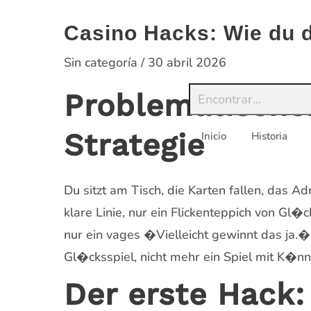
Saltar
al
Casino Hacks: Wie du d
contenido
Sin categoría
/
30 abril 2026
Problematischer
Strategie
Inicio
Historia
Du sitzt am Tisch, die Karten fallen, das A
klare Linie, nur ein Flickenteppich von Gl�
nur ein vages �Vielleicht gewinnt das ja.� 
Gl�cksspiel, nicht mehr ein Spiel mit K�nn
Der erste Hack: