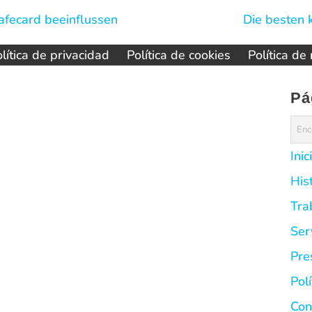
afecard beeinflussen
Die besten 
lítica de privacidad
Política de cookies
Política de
Pá
Inic
His
Tra
Ser
Pre
Pol
Con