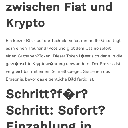
zwischen Fiat und
Krypto
Ein kurzer Blick auf die Technik: Sofort nimmt Ihr Geld, legt
es in einen Treuhand?Pool und gibt dem Casino sofort
einen Guthaben?Token. Dieser Token l�sst sich dann in die
gew�nschte Kryptow�hrung umwandeln. Der Prozess ist
vergleichbar mit einem Schnellspiegel: Sie sehen das
Ergebnis, bevor das eigentliche Bild fertig ist.
Schritt?f�r?
Schritt: Sofort?
Einzahlung in