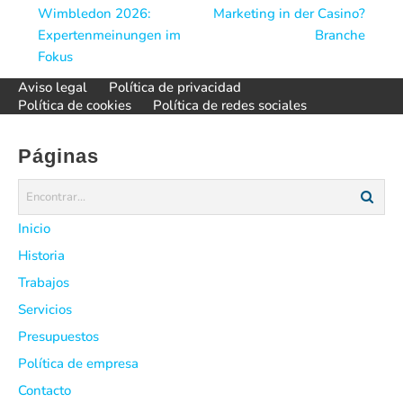
Wimbledon 2026:
Marketing in der Casino?
de
Expertenmeinungen im
Branche
entradas
Fokus
Aviso legal
Política de privacidad
Política de cookies
Política de redes sociales
Páginas
Inicio
Historia
Trabajos
Servicios
Presupuestos
Política de empresa
Contacto