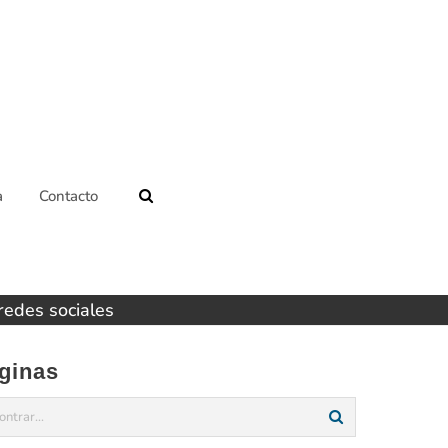
a
Contacto
 redes sociales
ginas