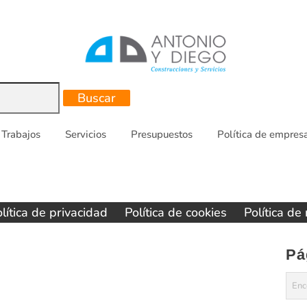
Trabajos
Servicios
Presupuestos
Política de empres
lítica de privacidad
Política de cookies
Política de
Pá