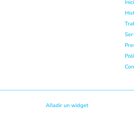
Inic
His
Tra
Ser
Pre
Pol
Con
Añadir un widget