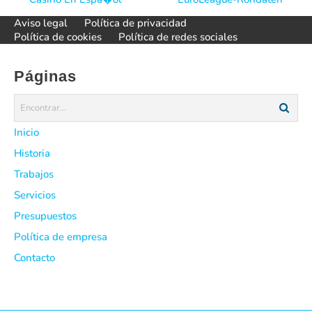
de
Aviso legal
Política de privacidad
entradas
Política de cookies
Política de redes sociales
Páginas
Inicio
Historia
Trabajos
Servicios
Presupuestos
Política de empresa
Contacto