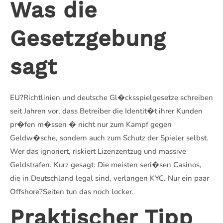
Was die
Gesetzgebung
sagt
EU?Richtlinien und deutsche Gl�cksspielgesetze schreiben
seit Jahren vor, dass Betreiber die Identit�t ihrer Kunden
pr�fen m�ssen � nicht nur zum Kampf gegen
Geldw�sche, sondern auch zum Schutz der Spieler selbst.
Wer das ignoriert, riskiert Lizenzentzug und massive
Geldstrafen. Kurz gesagt: Die meisten seri�sen Casinos,
die in Deutschland legal sind, verlangen KYC. Nur ein paar
Offshore?Seiten tun das noch locker.
Praktischer Tipp