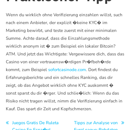
Wenn du wirklich ohne Verifizierung einzahlen willst, such
nach einem Anbieter, der explizit �keine KYC� im
Marketing bewirbt, und teste zuerst mit einer minimalen
Summe. Achte darauf, dass die Einzahlungsmethode
wirklich anonym ist � zum Beispiel ein lokaler Bitcoin?
ATM. Und jetzt das Wichtigste: Vergewissere dich, dass das
Casino von einer vertrauensw�rdigen Pr�fbeh�rde
kommt, zum Beispiel
sofortcasinode.com
. Dort findest du
Erfahrungsberichte und ein schnelles Ranking, das dir
zeigt, ob das Angebot wirklich ohne KYC auskommt �
sonst sparst du dir �rger. Und schlie�lich: Wenn du das
Risiko nicht tragen willst, nimm die Verifizierung einfach in
Kauf. Das spart dir Zeit und Kopfschmerzen.
Navegación
Juegos Gratis De Ruleta
Tipps zur Analyse von
Casino En Espa�ol
EuroLeague-Rohdaten